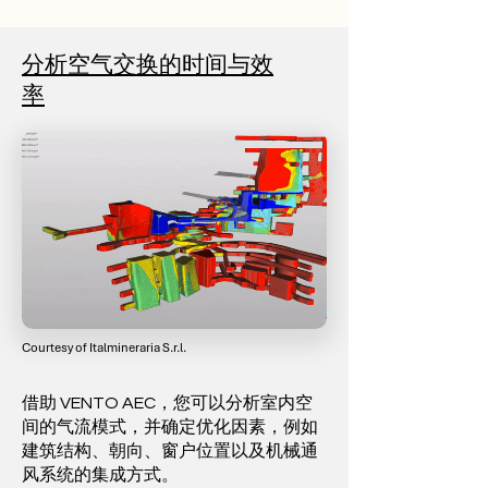
分析空气交换的时间与效
率
Courtesy of Italmineraria S.r.l.
借助 VENTO AEC，您可以分析室内空
间的气流模式，并确定优化因素，例如
建筑结构、朝向、窗户位置以及机械通
风系统的集成方式。