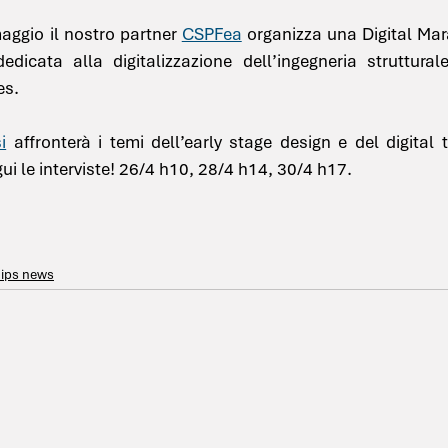
aggio il nostro partner 
CSPFea
 organizza una Digital Mar
dicata alla digitalizzazione dell’ingegneria strutturale
es.
i
 affronterà i temi dell’early stage design e del digital t
ui le interviste! 26/4 h10, 28/4 h14, 30/4 h17.
hips news