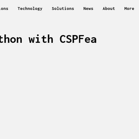
ions
Technology
Solutions
News
About
More
thon with CSPFea