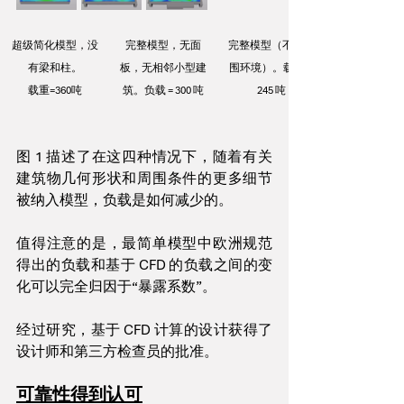
超级简化模型，没
完整模型，无面
完整模型（不含周
有梁和柱。
板，无相邻小型建
围环境）。载重 = 
载重=360吨
筑。负载 = 300 吨
245 吨
图 1 描述了在这四种情况下，随着有关
建筑物几何形状和周围条件的更多细节
被纳入模型，负载是如何减少的。
值得注意的是，最简单模型中欧洲规范
得出的负载和基于 CFD 的负载之间的变
化可以完全归因于“暴露系数”。
经过研究，基于 CFD 计算的设计获得了
设计师和第三方检查员的批准。
可靠性得到认可