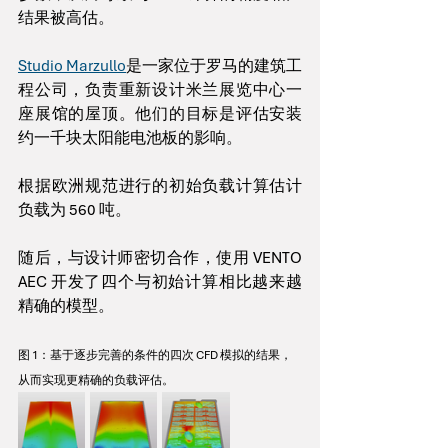
结果被高估。
Studio Marzullo
是一家位于罗马的建筑工
程公司，负责重新设计米兰展览中心一
座展馆的屋顶。他们的目标是评估安装
约一千块太阳能电池板的影响。
根据欧洲规范进行的初始负载计算估计
负载为 560 吨。
随后，与设计师密切合作，使用 VENTO 
AEC 开发了四个与初始计算相比越来越
精确的模型。
图 1：基于逐步完善的条件的四次 CFD 模拟的结果，
从而实现更精确的负载评估。